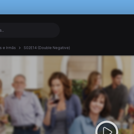
s e Irmãs
S02E14 (Double Negative)