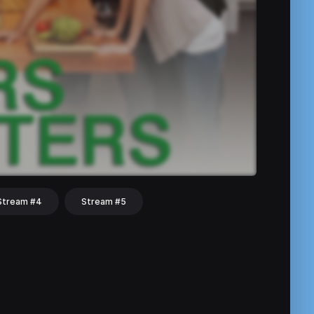
Stream #4
Stream #5
hat
Share