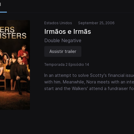
l
Estados Unidos
September 25, 2006
Irmãos e Irmãs
Double Negative
Assistir trailer
Temporada 2 Episódio 14
In an attempt to solve Scotty's financial iss
with him. Meanwhile, Nora meets with an inte
start and the Walkers' attend a fundraiser f