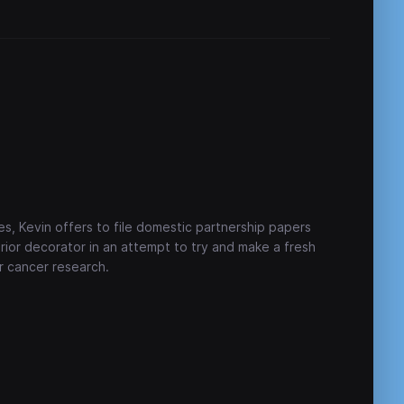
ues, Kevin offers to file domestic partnership papers
rior decorator in an attempt to try and make a fresh
or cancer research.