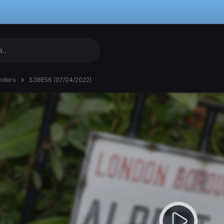
nders
S38E56 (07/04/2022)