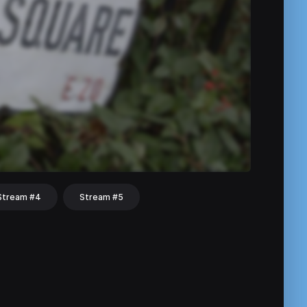
Stream #4
Stream #5
hat
Share