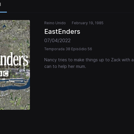
l
Reino Unido
February 19, 1985
EastEnders
07/04/2022
Temporada 38 Episódio 56
Nancy tries to make things up to Zack with a
can to help her mum.