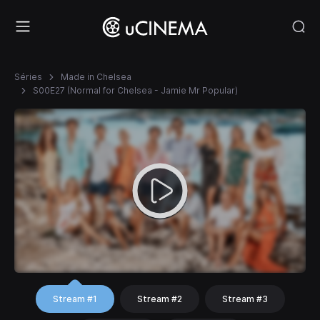
Séries
Made in Chelsea
S00E27 (Normal for Chelsea - Jamie Mr Popular)
Stream #1
Stream #2
Stream #3