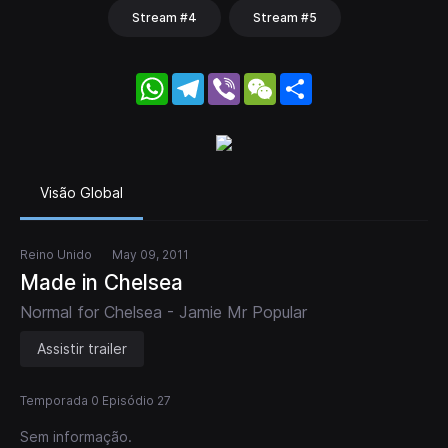
Stream #4
Stream #5
WhatsApp
Telegram
Viber
WeChat
Share
Visão Global
Reino Unido
May 09, 2011
Made in Chelsea
Normal for Chelsea - Jamie Mr Popular
Assistir trailer
Temporada 0 Episódio 27
Sem informação.