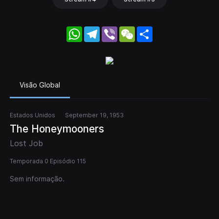
WhatsApp
Telegram
Viber
WeChat
Share
Visão Global
Estados Unidos
September 19, 1953
The Honeymooners
Lost Job
Temporada 0 Episódio 115
Sem informação.