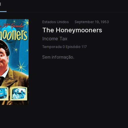
l
Estados Unidos
September 19, 1953
The Honeymooners
Income Tax
Temporada 0 Episódio 117
Sem informação.