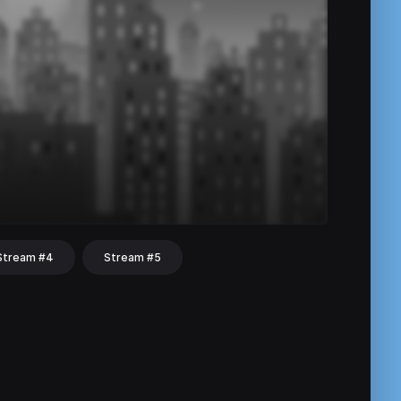
Stream #4
Stream #5
hat
Share