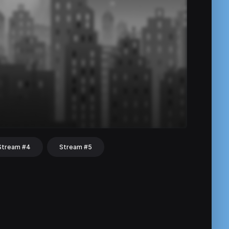
Stream #4
Stream #5
hat
Share