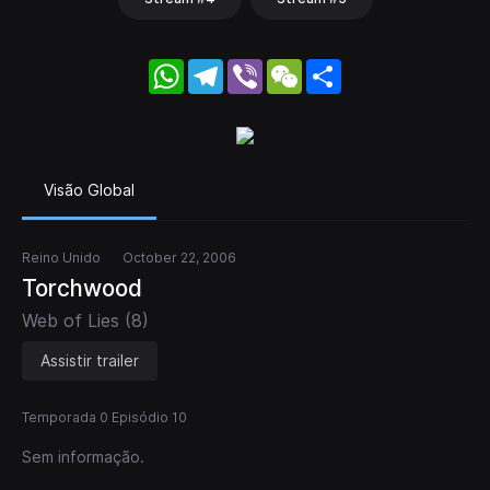
WhatsApp
Telegram
Viber
WeChat
Share
Visão Global
Reino Unido
October 22, 2006
Torchwood
Web of Lies (8)
Assistir trailer
Temporada 0 Episódio 10
Sem informação.