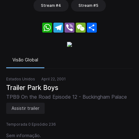
Stream #4
Stream #5
WhatsApp
Telegram
Viber
WeChat
Share
Visão Global
Estados Unidos
April 22, 2001
Trailer Park Boys
TPB9 On the Road Episode 12 - Buckingham Palace
Assistir trailer
Temporada 0 Episódio 236
Sem informação.