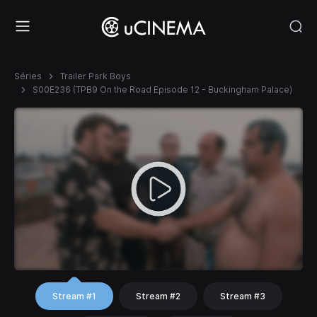
Séries
Trailer Park Boys
S00E236 (TPB9 On the Road Episode 12 - Buckingham Palace)
Stream #1
Stream #2
Stream #3