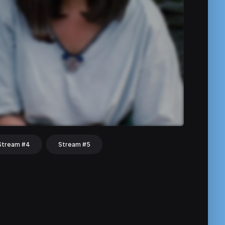
Stream #4
Stream #5
hat
Share