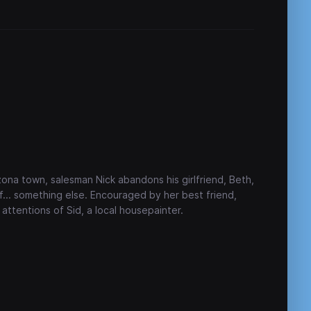
rizona town, salesman Nick abandons his girlfriend, Beth,
f... something else. Encouraged by her best friend,
attentions of Sid, a local housepainter.