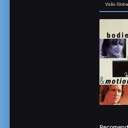
Visão Globa
Recomend