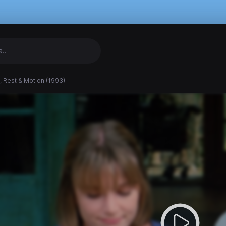
, Rest & Motion (1993)