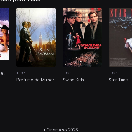
ie
1992
1993
1992
yde
Perfume de Mulher
Swing Kids
Star Time
uCinema.so 2026