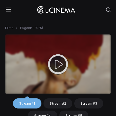
Filme
Bugonia (2025)
Stream #1
Stream #2
Stream #3
Stream #4
Stream #5