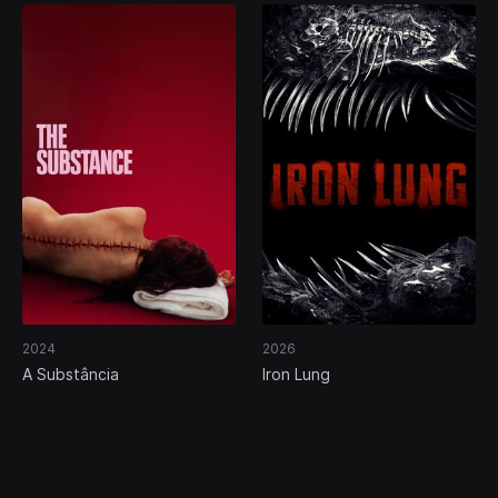
2024
2026
A Substância
Iron Lung