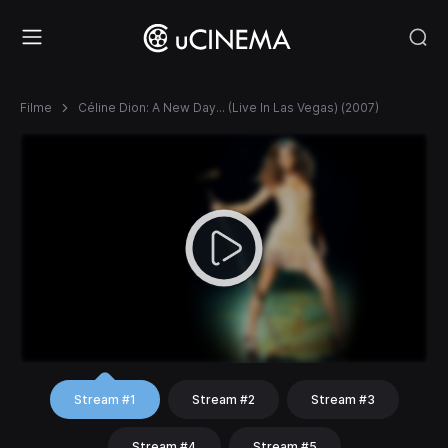
Filme
Céline Dion: A New Day... (Live In Las Vegas) (2007)
Stream #1
Stream #2
Stream #3
Stream #4
Stream #5