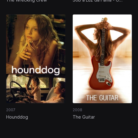
Poder da Paixão
2007
2008
Hounddog
The Guitar