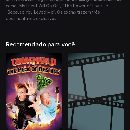
como "My Heart Will Go On", "The Power of Love", e
"Because You Loved Me". Os extras trazem três
documentários exclusivos.
Recomendado para você