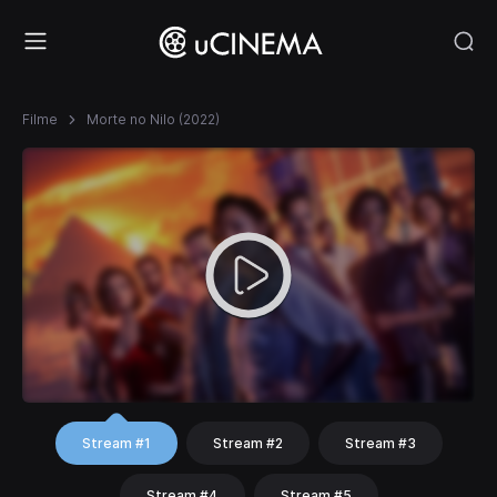
Filme
Morte no Nilo (2022)
Stream #1
Stream #2
Stream #3
Stream #4
Stream #5