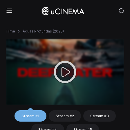
Filme
Águas Profundas (2026)
Stream #1
Stream #2
Stream #3
Stream #4
Stream #5