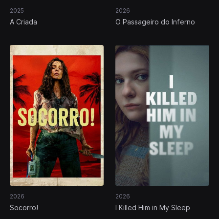
2025
2026
A Criada
O Passageiro do Inferno
2026
2026
Socorro!
I Killed Him in My Sleep