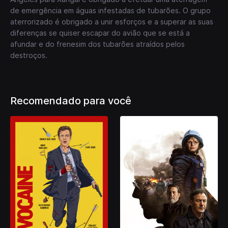
de emergência em águas infestadas de tubarões. O grupo
aterrorizado é obrigado a unir esforços e a superar as suas
diferenças se quiser escapar do avião que se está a
afundar e do frenesim dos tubarões atraídos pelos
destroços.
Recomendado para você