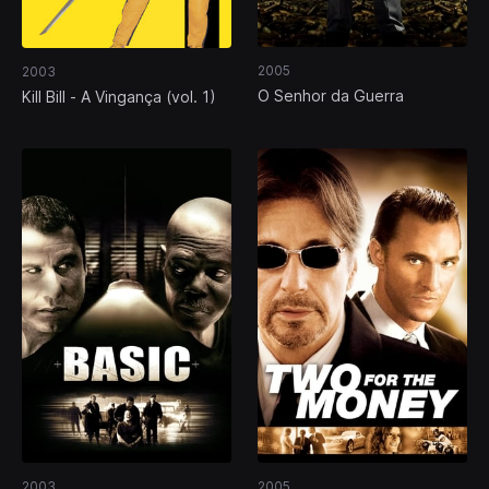
2005
2003
O Senhor da Guerra
Kill Bill - A Vingança (vol. 1)
2003
2005