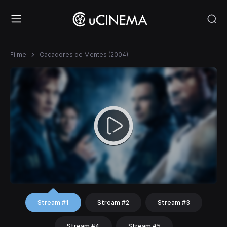
Filme
Caçadores de Mentes (2004)
Stream #1
Stream #2
Stream #3
Stream #4
Stream #5