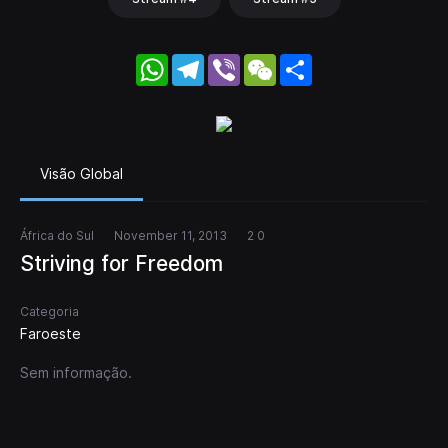
WhatsApp
Telegram
Viber
WeChat
Share
Visão Global
África do Sul
November 11, 2013
2 0
Striving for Freedom
Categoria
Faroeste
Sem informação.