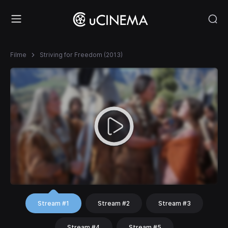
Filme
Striving for Freedom (2013)
Stream #1
Stream #2
Stream #3
Stream #4
Stream #5