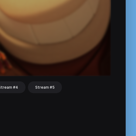
Stream #4
Stream #5
hat
Share