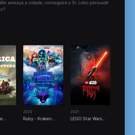
lão ameaça a cidade, conseguirá o Sr. Lobo persuadir
ho?
2023
2021
he
Ruby - Kraken
LEGO Star Wars
ure
Adolescente
Contos de Arrepiar