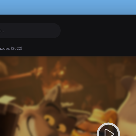
zões (2022)