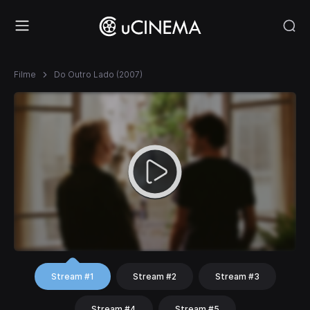
Filme
Do Outro Lado (2007)
Stream #1
Stream #2
Stream #3
Stream #4
Stream #5