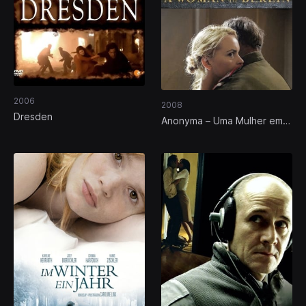
2006
2008
Dresden
Anonyma – Uma Mulher em
Berlim