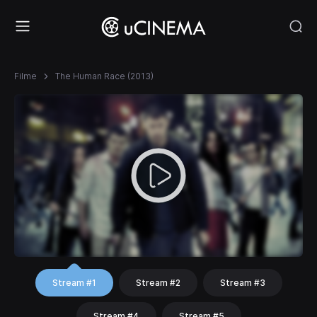
Filme
The Human Race (2013)
Stream #1
Stream #2
Stream #3
Stream #4
Stream #5