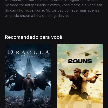
Se você for ultrapassado 2 vezes, você morre. Se você sair
do caminho, você morre. Muitos vão começar, mas apenas
um pode cruzar a linha de chegada vivo.
Recomendado para você