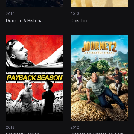
2014
2013
Drácula: A História
Dois Tiros
Desconhecida
2012
2012