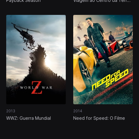
Payback Season
Viagem ao Centro da Terra
2: A Ilha Misteriosa
2013
2014
WWZ: Guerra Mundial
Need for Speed: O Filme