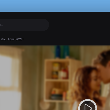
stou Aqui (2022)