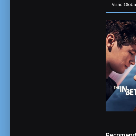
Visão Globa
Recomend