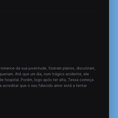
romance da sua juventude, fizeram planos, discutiram,
ueriam. Até que um dia, num trágico acidente, ele
de hospital. Porém, logo após ter alta, Tessa começa
a acreditar que o seu falecido amor está a tentar