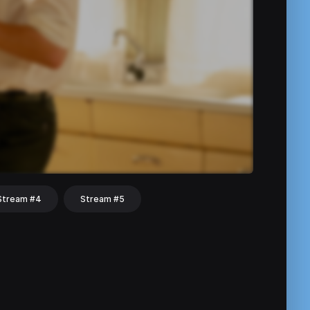
Stream #4
Stream #5
hat
Share