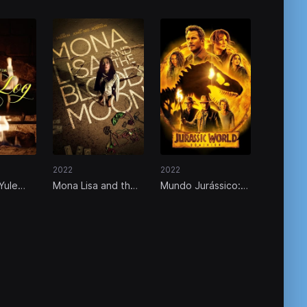
2022
2022
Yule
Mona Lisa and the
Mundo Jurássico:
he
Blood Moon
Domínio