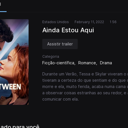
l
Estados Unidos
February 11, 2022
1 56
Ainda Estou Aqui
Assistir trailer
Categoria
Ficção-científica
Romance
Drama
Durante um Verão, Tessa e Skylar viveram o 
tiveram a certeza do que sentiam e do que q
morre e ela, muito ferida, acaba numa cama 
a observar coisas estranhas ao seu redor, e 
comunicar com ela.
ado para você