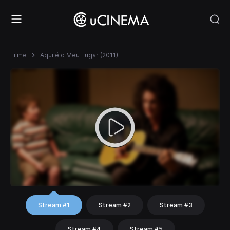
Filme
Aqui é o Meu Lugar (2011)
Stream #1
Stream #2
Stream #3
Stream #4
Stream #5