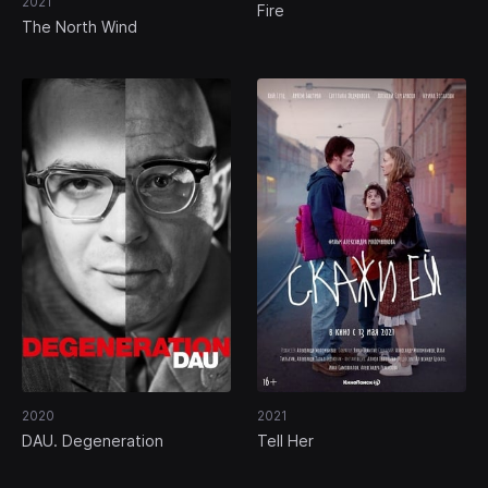
2021
Fire
The North Wind
2020
2021
DAU. Degeneration
Tell Her