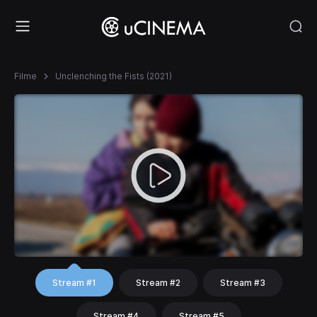
Filme
Unclenching the Fists (2021)
Stream #1
Stream #2
Stream #3
Stream #4
Stream #5