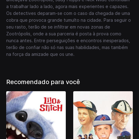
a trabalhar lado a lado, agora mais experientes e capazes.
Os detectives deparam-se com o caso da chegada de uma
cobra que provoca grande tumulto na cidade. Para seguir o
seu rasto, terão de se infiltrar em novas zonas de
Zootrópolis, onde a sua parceria é posta à prova como
nunca antes. Entre perseguições e encontros inesperados,
terão de confiar não só nas suas habilidades, mas também
na força da amizade que os une.
Recomendado para você