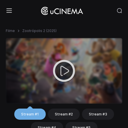
Filme
Zootrópolis 2 (2025)
Stream #1
Stream #2
Stream #3
Stream #4
Stream #5