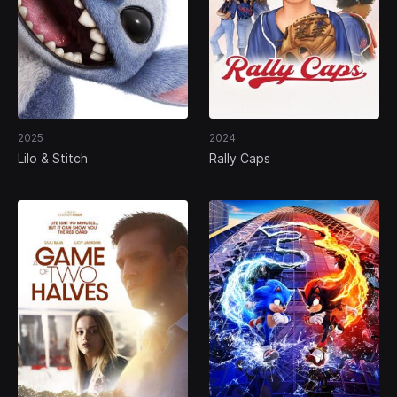
2025
2024
Lilo & Stitch
Rally Caps