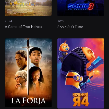
2024
2024
A Game of Two Halves
Sonic 3: O Filme