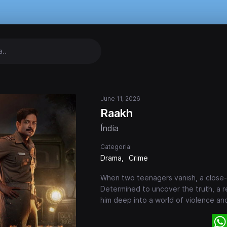
h
June 11, 2026
Raakh
Índia
Categoria:
Drama
Crime
When two teenagers vanish, a close-kn
Determined to uncover the truth, a re
him deep into a world of violence an