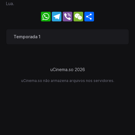
Lua.
WhatsApp
Telegram
Viber
WeChat
Share
Temporada 1
uCinema.so 2026
uCinema.so não armazena arquivos nos servidores.