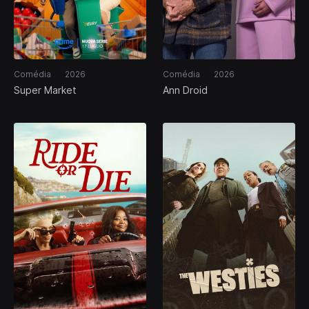
Comédia
2026
Comédia
2026
Super Market
Ann Droid