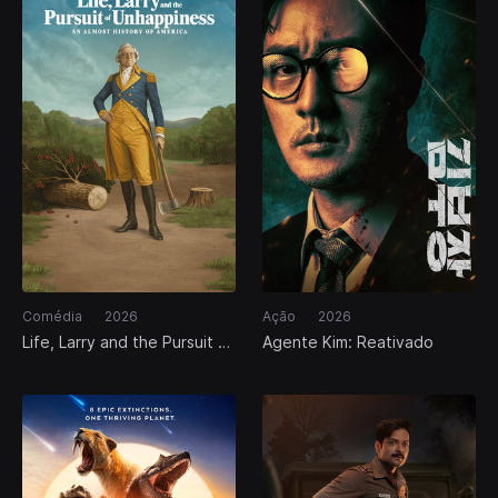
Comédia
2026
Ação
2026
Life, Larry and the Pursuit of
Agente Kim: Reativado
Unhappiness: An Almost
History of America