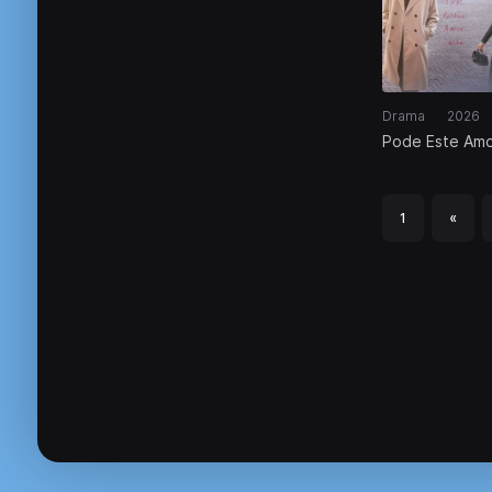
Drama
2026
Pode Este Am
Ser Traduzido
1
«