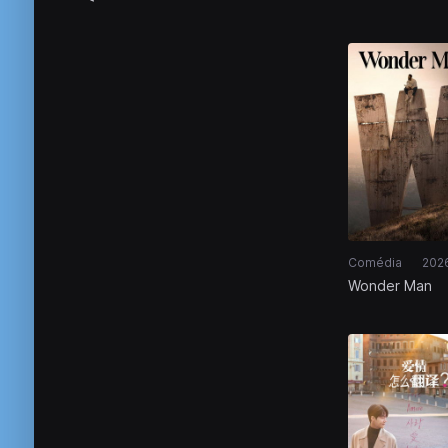
Comédia
202
Wonder Man