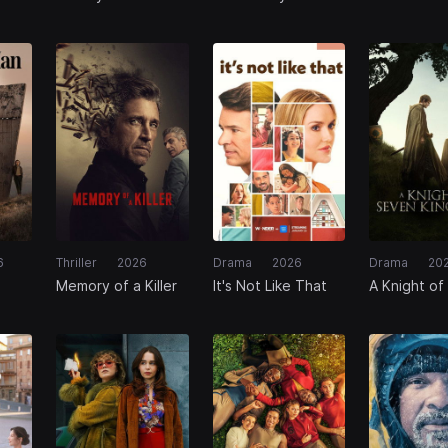
6
Thriller
2026
Drama
2026
Drama
20
Memory of a Killer
It's Not Like That
A Knight of
Seven Kin