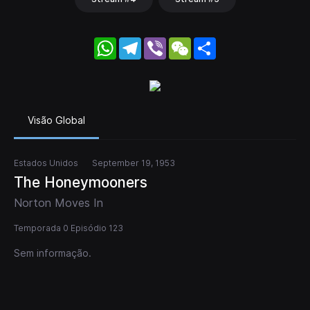
WhatsApp
Telegram
Viber
WeChat
Share
Visão Global
Estados Unidos
September 19, 1953
The Honeymooners
Norton Moves In
Temporada 0 Episódio 123
Sem informação.