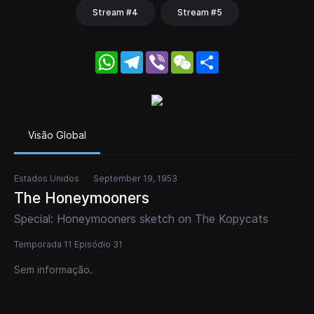
Stream #4
Stream #5
WhatsApp
Telegram
Viber
WeChat
Share
Visão Global
Estados Unidos
September 19, 1953
The Honeymooners
Special: Honeymooners sketch on The Kopycats
Temporada 11 Episódio 31
Sem informação.