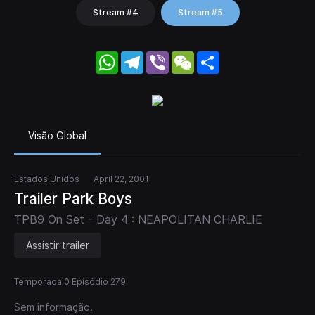
Stream #4
Stream #5
WhatsApp
Telegram
Viber
WeChat
Share
Visão Global
Estados Unidos
April 22, 2001
Trailer Park Boys
TPB9 On Set - Day 4 : NEAPOLITAN CHARLIE
Assistir trailer
Temporada 0 Episódio 279
Sem informação.