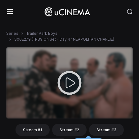
Séries
Trailer Park Boys
S00E279 (TPB9 On Set - Day 4 : NEAPOLITAN CHARLIE)
Stream #1
Stream #2
Stream #3