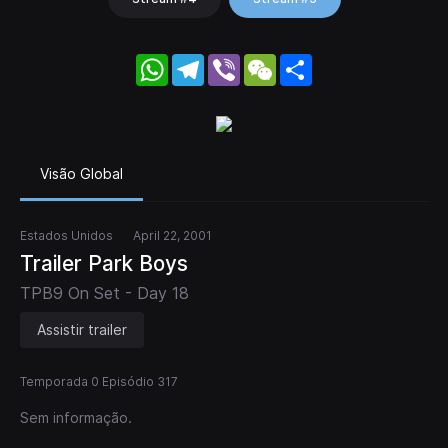
WhatsApp
Telegram
Viber
WeChat
Share
Visão Global
Estados Unidos
April 22, 2001
Trailer Park Boys
TPB9 On Set - Day 18
Assistir trailer
Temporada 0 Episódio 317
Sem informação.